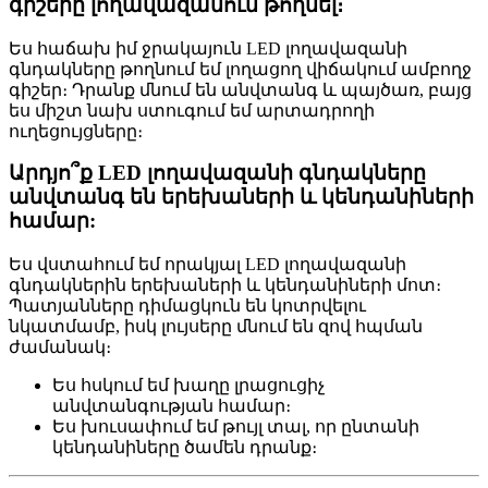
գիշերը լողավազանում թողնել։
Ես հաճախ իմ ջրակայուն LED լողավազանի
գնդակները թողնում եմ լողացող վիճակում ամբողջ
գիշեր։ Դրանք մնում են անվտանգ և պայծառ, բայց
ես միշտ նախ ստուգում եմ արտադրողի
ուղեցույցները։
Արդյո՞ք LED լողավազանի գնդակները
անվտանգ են երեխաների և կենդանիների
համար:
Ես վստահում եմ որակյալ LED լողավազանի
գնդակներին երեխաների և կենդանիների մոտ։
Պատյանները դիմացկուն են կոտրվելու
նկատմամբ, իսկ լույսերը մնում են զով հպման
ժամանակ։
Ես հսկում եմ խաղը լրացուցիչ
անվտանգության համար։
Ես խուսափում եմ թույլ տալ, որ ընտանի
կենդանիները ծամեն դրանք։