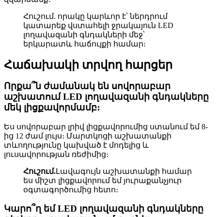
Հուշում. որակը կարևոր է՝ ներդրում
կատարեք վստահելի ջրակայուն LED
լողավազանի գնդակների մեջ՝
երկարատև հաճույքի համար։
Հաճախակի տրվող հարցեր
Որքա՞ն ժամանակ են սովորաբար
աշխատում LED լողավազանի գնդակները
մեկ լիցքավորմամբ։
Ես սովորաբար լրիվ լիցքավորումից ստանում եմ 8-
ից 12 ժամ լույս։ Մարտկոցի աշխատանքի
տևողությունը կախված է մոդելից և
լուսավորության ռեժիմից։
Հուշում.
Լավագույն աշխատանքի համար
ես միշտ լիցքավորում եմ յուրաքանչյուր
օգտագործումից հետո։
Կարո՞ղ եմ LED լողավազանի գնդակները