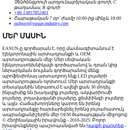
Չենհենգլոուի արդյունաբերական գոտի, C
թաղամաս, B գոտի
+86 13857852461
Շաբաթական 7 օր՝ ժամը 10:00-ից մինչև 18:00
xujingyi@easun-industry.com
ՄԵՐ ՄԱՍԻՆ
EASUN-ը գործարան է, որը մասնագիտանում է
էլեկտրոնային արտադրանքի և OEM
արտադրության մեջ: Մեր սեփական
էլեկտրատեխնիկայի գործարանով և դրան կից
ներարկման ձուլման գործարանով մենք
պրոֆեսիոնալ արտադրող ենք LED լույսերի
արտադրության ոլորտում: Մեր արտադրանքի
տեսականին ներառում է ավելի քան 30 մոդել,
ինչպիսիք են խաղալիք լույսերը, ակվարիումի
լույսերը, լողավազանի լույսերը, քեմփինգի լույսերը
և այլն: Հաճախորդները կարող են իրենց
արտադրանքը հարմարեցնել իրենց յուրահատուկ
ապրանքանիշերին մեր OEM ծառայության միջոցով:
© Հեղինակային իրավունք - 2010-2025: Բոլոր
իրավունքները պաշտպանված են։
Կայքի քարտեզ
-