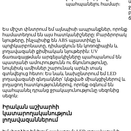
պահպանելու համար։
Ես միշտ փնտրում եմ այնպիսի ապրանքներ, որոնք
համատեղում են այս հատկանիշները: Բարձրորակ
նյութերը, ինչպիսիք են ABS պլաստիկը և
պոլիկարբոնատը, դիմացկուն են կոռոզիային և
լողավազանի քիմիական նյութերին: UV
ճառագայթման արգելակիչները պահպանում են
պատյանի ամուրությունն ու ճկունությունը,
նույնիսկ ամիսներ շարունակ արևի տակ
գտնվելուց հետո: Ես նաև նախընտրում եմ LED
լողավազանի գնդակներ՝ կնքված միակցիչներով և
լողացող հատկություններով, որոնք օգնում են
պահպանել դրանց ջրակայունությունը սեզոնից
սեզոն:
Իրական աշխարհի
կատարողականություն
լողավազաններում