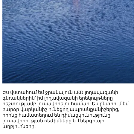
Ես վստահում եմ ջրակայուն LED լողավազանի
գնդակներին՝ իմ լողավազանի երեկույթները
հեշտությամբ լուսավորելու համար: Ես ընտրում եմ
բարձր վարկանիշ ունեցող ապրանքանիշերից,
որոնք համատեղում են դիմացկունությունը,
լուսավորության ռեժիմները և էներգիայի
աղբյուրները: