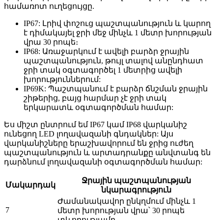
համառոտ ուղեցույցը.
IP67: Լրիվ փոշուց պաշտպանություն և կարող
է դիմակայել ջրի մեջ մինչև 1 մետր խորության
վրա 30 րոպե։
IP68: Առաջարկում է ավելի բարձր ջրային
պաշտպանություն, թույլ տալով անընդհատ
ջրի տակ օգտագործել 1 մետրից ավելի
խորություններում:
IP69K: Պաշտպանում է բարձր ճնշման ջրային
շիթերից, բայց հարմար չէ ջրի տակ
երկարատև օգտագործման համար:
Ես միշտ ընտրում եմ IP67 կամ IP68 վարկանիշ
ունեցող LED լողավազանի գնդակներ: Այս
վարկանիշները երաշխավորում են ջրից ուժեղ
պաշտպանություն և արտադրանքը անվտանգ են
դարձնում լողավազանի օգտագործման համար:
Ջրային պաշտպանության
Մակարդակ
նկարագրություն
Ժամանակավոր ընկղմում մինչև 1
7
մետր խորության վրա՝ 30 րոպե
տևողությամբ