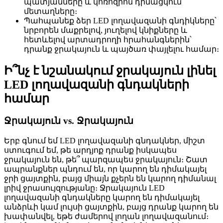
պատյանները և կոռոզիոն դիմացկուն
մետաղները։
Պահպանեք ձեր LED լողավազանի գնդիկները՝
նրբորեն մաքրելով, յուղելով կնիքները և
հետևելով արտադրողի հրահանգներին՝
դրանք ջրակայուն և պայծառ փայլելու համար։
Ի՞նչ է նշանակում ջրակայուն լինել
LED լողավազանի գնդակների
համար
Ջրակայուն vs. Ջրակայուն
Երբ գնում եմ LED լողավազանի գնդակներ, միշտ
ստուգում եմ, թե արդյոք դրանք իսկապես
ջրակայուն են, թե՞ պարզապես ջրակայուն։ Շատ
ապրանքներ պնդում են, որ կարող են դիմակայել
ջրի ցայտքին, բայց միայն քչերն են կարող դիմանալ
լրիվ ջրասույզությանը։ Ջրակայուն LED
լողավազանի գնդակները կարող են դիմակայել
անձրևի կամ լույսի ցայտքին, բայց դրանք կարող են
խափանվել, եթե ժամերով լողան լողավազանում։