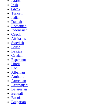
Arabic
Irish
Greek
Turkish
Italian
Danish
Romanian
Indonesian
Czech
Afrikaans
Swedish
Polish
Basque
Catalan
Esperanto
Hindi
Lao
Albanian
Amharic
Armenian
Azerbaijani
Belarusian
Bengali
Bosnian
Bulgarian