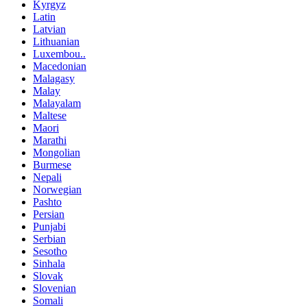
Kyrgyz
Latin
Latvian
Lithuanian
Luxembou..
Macedonian
Malagasy
Malay
Malayalam
Maltese
Maori
Marathi
Mongolian
Burmese
Nepali
Norwegian
Pashto
Persian
Punjabi
Serbian
Sesotho
Sinhala
Slovak
Slovenian
Somali