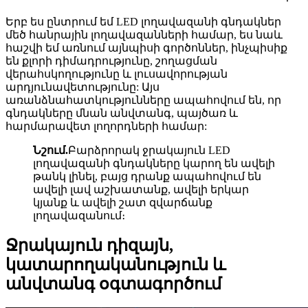
Երբ ես ընտրում եմ LED լողավազանի գնդակներ
մեծ հանրային լողավազանների համար, ես նաև
հաշվի եմ առնում այնպիսի գործոններ, ինչպիսիք
են քլորի դիմադրությունը, շողացման
վերահսկողությունը և լուսավորության
արդյունավետությունը: Այս
առանձնահատկությունները ապահովում են, որ
գնդակները մնան անվտանգ, պայծառ և
հարմարավետ լողորդների համար:
Նշում.
Բարձրորակ ջրակայուն LED
լողավազանի գնդակները կարող են ավելի
թանկ լինել, բայց դրանք ապահովում են
ավելի լավ աշխատանք, ավելի երկար
կյանք և ավելի շատ զվարճանք
լողավազանում։
Ջրակայուն դիզայն,
կատարողականություն և
անվտանգ օգտագործում