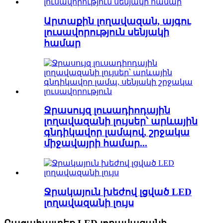
Արտաքին լողավազան, այգու
լուսավորություն սենյակի
համար
Ջրասույզ լուսադիոդային
լողավազանի լույսեր՝ արևային
գնդիկավոր լամպով, շրջակա
միջավայրի համար...
Ջրակայուն խեժով լցված LED
լողավազանի լույս