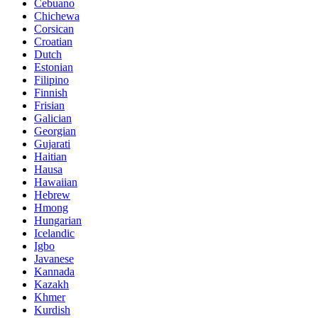
Cebuano
Chichewa
Corsican
Croatian
Dutch
Estonian
Filipino
Finnish
Frisian
Galician
Georgian
Gujarati
Haitian
Hausa
Hawaiian
Hebrew
Hmong
Hungarian
Icelandic
Igbo
Javanese
Kannada
Kazakh
Khmer
Kurdish