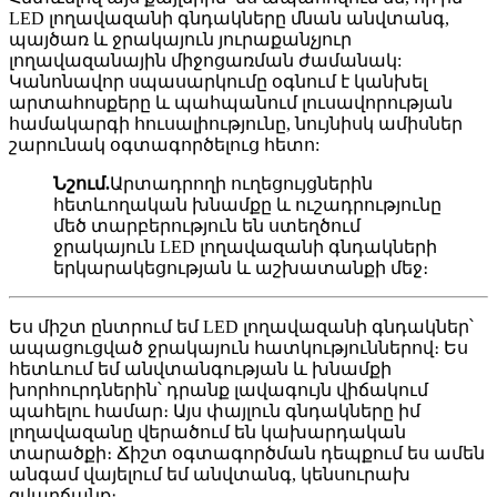
LED լողավազանի գնդակները մնան անվտանգ,
պայծառ և ջրակայուն յուրաքանչյուր
լողավազանային միջոցառման ժամանակ:
Կանոնավոր սպասարկումը օգնում է կանխել
արտահոսքերը և պահպանում լուսավորության
համակարգի հուսալիությունը, նույնիսկ ամիսներ
շարունակ օգտագործելուց հետո:
Նշում.
Արտադրողի ուղեցույցներին
հետևողական խնամքը և ուշադրությունը
մեծ տարբերություն են ստեղծում
ջրակայուն LED լողավազանի գնդակների
երկարակեցության և աշխատանքի մեջ։
Ես միշտ ընտրում եմ LED լողավազանի գնդակներ՝
ապացուցված ջրակայուն հատկություններով։ Ես
հետևում եմ անվտանգության և խնամքի
խորհուրդներին՝ դրանք լավագույն վիճակում
պահելու համար։ Այս փայլուն գնդակները իմ
լողավազանը վերածում են կախարդական
տարածքի։ Ճիշտ օգտագործման դեպքում ես ամեն
անգամ վայելում եմ անվտանգ, կենսուրախ
զվարճանք։