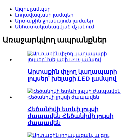
Այգու լամպեր
Լողավազանի լամպեր
Արտաքին ջրակայուն լամպեր
Անհատականացված մշակում
Առաջարկվող ապրանքներ
Արտաքին փչող կաղապարի
լույսեր՝ խելացի LED լամպով
Հեծանիվի ետևի լույսի
ժապավեն Հեծանիվի լույսի
ժապավեն